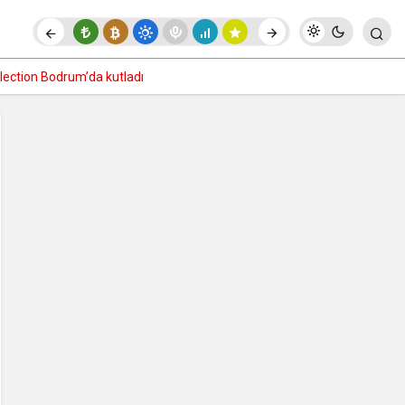
Paylaş
Yorum Yap