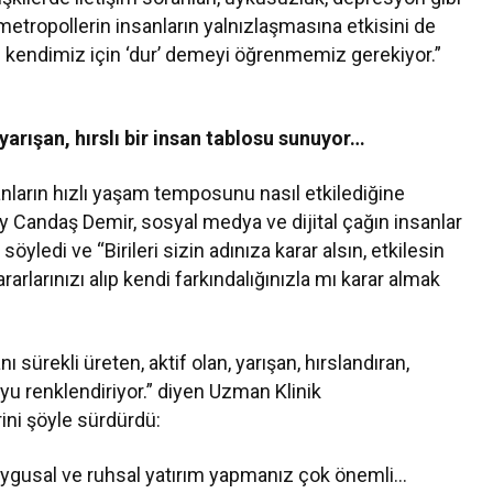
metropollerin insanların yalnızlaşmasına etkisini de
kendimiz için ‘dur’ demeyi öğrenmemiz gerekiyor.”
yarışan, hırslı bir insan tablosu sunuyor…
nların hızlı yaşam temposunu nasıl etkilediğine
Candaş Demir, sosyal medya ve dijital çağın insanlar
öyledi ve “Birileri sizin adınıza karar alsın, etkilesin
arlarınızı alıp kendi farkındalığınızla mı karar almak
sürekli üreten, aktif olan, yarışan, hırslandıran,
loyu renklendiriyor.” diyen Uzman Klinik
ni şöyle sürdürdü:
duygusal ve ruhsal yatırım yapmanız çok önemli…