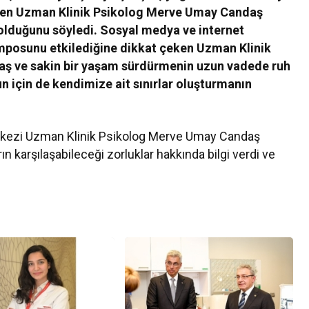
rten Uzman Klinik Psikolog Merve Umay Candaş
lduğunu söyledi. Sosyal medya ve internet
emposunu etkilediğine dikkat çeken Uzman Klinik
ş ve sakin bir yaşam sürdürmenin uzun vadede ruh
un için de kendimize ait sınırlar oluşturmanın
rkezi Uzman Klinik Psikolog Merve Umay Candaş
ın karşılaşabileceği zorluklar hakkında bilgi verdi ve