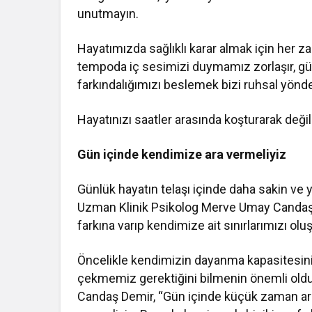
unutmayın.
Hayatımızda sağlıklı karar almak için her 
tempoda iç sesimizi duymamız zorlaşır, gür
farkındalığımızı beslemek bizi ruhsal yönd
Hayatınızı saatler arasında koşturarak değil
Gün içinde kendimize ara vermeliyiz
Günlük hayatın telaşı içinde daha sakin ve 
Uzman Klinik Psikolog Merve Umay Candaş D
farkına varıp kendimize ait sınırlarımızı ol
Öncelikle kendimizin dayanma kapasitesini
çekmemiz gerektiğini bilmenin önemli ol
Candaş Demir, “Gün içinde küçük zaman aralı