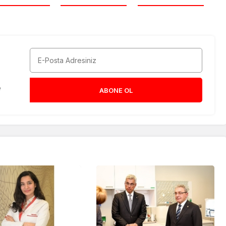
e
ABONE OL