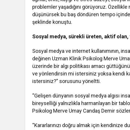
problemler yaşadığını görüyoruz. Özellikle 
düşünürsek bu baş döndüren tempo içinde 
şeklinde konuştu.
Sosyal medya, sürekli üreten, aktif olan, 
Sosyal medya ve internet kullanımının, insa
değinen Uzman Klinik Psikolog Merve Umay 
üzerinde bir algı politikası amacı güttüğünü s
ve yönlendirsin mi istersiniz yoksa kendi kar
istersiniz?” sorusunu yöneltti.
“Gelişen dünyanın sosyal medya algısı insanı 
bireyselliği yalnızlıkla harmanlayan bir tab
Psikolog Merve Umay Candaş Demir sözleri
“Kararlarınızı doğru almak için kendinize 