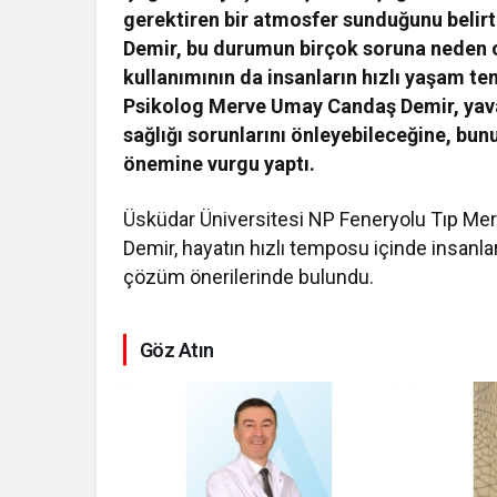
gerektiren bir atmosfer sunduğunu beli
Demir, bu durumun birçok soruna neden o
kullanımının da insanların hızlı yaşam t
Psikolog Merve Umay Candaş Demir, yava
sağlığı sorunlarını önleyebileceğine, bun
önemine vurgu yaptı.
Üsküdar Üniversitesi NP Feneryolu Tıp Me
Demir, hayatın hızlı temposu içinde insanlar
çözüm önerilerinde bulundu.
Göz Atın