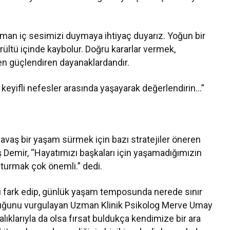
zaman iç sesimizi duymaya ihtiyaç duyarız. Yoğun bir
ültü içinde kaybolur. Doğru kararlar vermek,
en güçlendiren dayanaklardandır.
 keyifli nefesler arasında yaşayarak değerlendirin…”
yavaş bir yaşam sürmek için bazı stratejiler öneren
emir, “Hayatımızı başkaları için yaşamadığımızın
uşturmak çok önemli.” dedi.
 fark edip, günlük yaşam temposunda nerede sınır
duğunu vurgulayan Uzman Klinik Psikolog Merve Umay
klarıyla da olsa fırsat buldukça kendimize bir ara