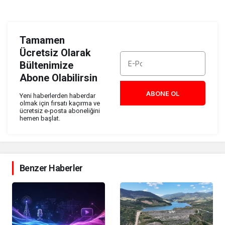
Tamamen
Ücretsiz Olarak
Bültenimize
Abone Olabilirsin
ABONE OL
Yeni haberlerden haberdar
olmak için fırsatı kaçırma ve
ücretsiz e-posta aboneliğini
hemen başlat.
Benzer Haberler