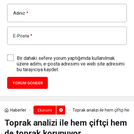
Adınız
*
E-Posta
*
Bir dahaki sefere yorum yaptığımda kullanılmak
üzere adımı, e-posta adresimi ve web site adresimi
bu tarayıcıya kaydet.
YORUM GÖNDER
Haberler
Toprak analizi ile hem çiftçi he
Ekonomi
Toprak analizi ile hem çiftçi hem
de toprak korunuyor