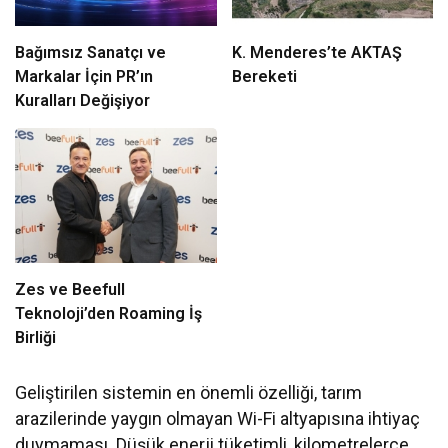
Bağımsız Sanatçı ve
K. Menderes’te AKTAŞ
Markalar İçin PR’ın
Bereketi
Kuralları Değişiyor
Zes ve Beefull
Teknoloji’den Roaming İş
Birliği
Geliştirilen sistemin en önemli özelliği, tarım
arazilerinde yaygın olmayan Wi-Fi altyapısına ihtiyaç
duymaması. Düşük enerji tüketimli, kilometrelerce