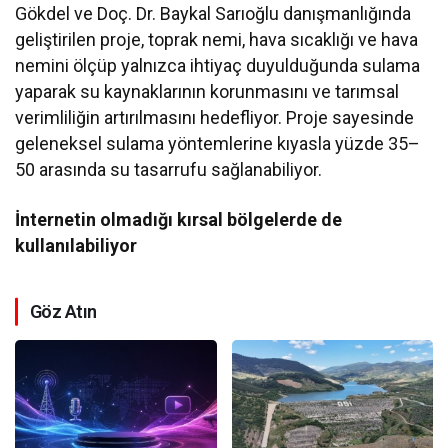
Gökdel ve Doç. Dr. Baykal Sarıoğlu danışmanlığında
geliştirilen proje, toprak nemi, hava sıcaklığı ve hava
nemini ölçüp yalnızca ihtiyaç duyulduğunda sulama
yaparak su kaynaklarının korunmasını ve tarımsal
verimliliğin artırılmasını hedefliyor. Proje sayesinde
geleneksel sulama yöntemlerine kıyasla yüzde 35–
50 arasında su tasarrufu sağlanabiliyor.
İnternetin olmadığı kırsal bölgelerde de
kullanılabiliyor
Göz Atın