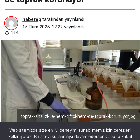
haberop
tarafından yayınlandı
15 Ekim 2025, 17:22
yayınlandı
114
toprak-analizi-ile-hem-ciftci-hem-de-toprak-korunuyor.jpg
Web sitemizde size en iyi deneyimi sunabilmemiz için çerezleri
kullanıyoruz. Bu siteyi kullanmaya devam ederseniz, bunu kabul