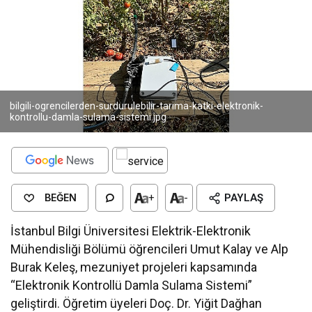
bilgili-ogrencilerden-surdurulebilir-tarima-katki-elektronik-
kontrollu-damla-sulama-sistemi.jpg
BEĞEN
+
-
PAYLAŞ
İstanbul Bilgi Üniversitesi Elektrik-Elektronik
Mühendisliği Bölümü öğrencileri Umut Kalay ve Alp
Burak Keleş, mezuniyet projeleri kapsamında
“Elektronik Kontrollü Damla Sulama Sistemi”
geliştirdi. Öğretim üyeleri Doç. Dr. Yiğit Dağhan