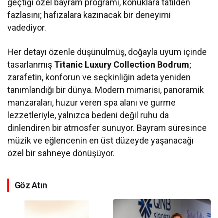
geçtiği özel bayram programı, konuklara tatilden
fazlasını; hafızalara kazınacak bir deneyimi
vadediyor.
Her detayı özenle düşünülmüş, doğayla uyum içinde
tasarlanmış
Titanic Luxury Collection Bodrum
;
zarafetin, konforun ve seçkinliğin adeta yeniden
tanımlandığı bir dünya. Modern mimarisi, panoramik
manzaraları, huzur veren spa alanı ve gurme
lezzetleriyle, yalnızca bedeni değil ruhu da
dinlendiren bir atmosfer sunuyor. Bayram süresince
müzik ve eğlencenin en üst düzeyde yaşanacağı
özel bir sahneye dönüşüyor.
Göz Atın