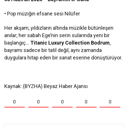
• Pop müziğin efsane sesi Nilüfer
Her akşam, yıldızların altında müzikle bütünleşen
anılar; her sabah Ege’nin serin sularında yeni bir
başlangıç…
Titanic Luxury Collection Bodrum
,
bayramı sadece bir tatil değil, aynı zamanda
duygulara hitap eden bir sanat eserine dönüştürüyor.
Kaynak: (BYZHA) Beyaz Haber Ajansı
0
0
0
0
0