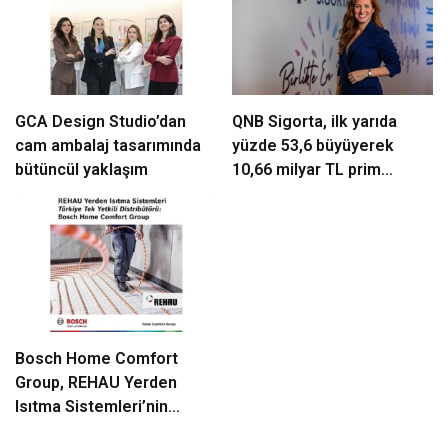
GCA Design Studio’dan
QNB Sigorta, ilk yarıda
cam ambalaj tasarımında
yüzde 53,6 büyüyerek
bütüncül yaklaşım
10,66 milyar TL prim
üretimine ulaştı
Bosch Home Comfort
Group, REHAU Yerden
Isıtma Sistemleri’nin
Türkiye’deki tek yetkili