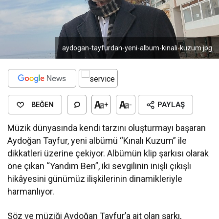
aydogan-tayfurdan-yeni-album-kinali-kuzum.jpg
BEĞEN
+
-
PAYLAŞ
Müzik dünyasında kendi tarzını oluşturmayı başaran
Aydoğan Tayfur, yeni albümü “Kınalı Kuzum” ile
dikkatleri üzerine çekiyor. Albümün klip şarkısı olarak
öne çıkan “Yandım Ben”, iki sevgilinin inişli çıkışlı
hikâyesini günümüz ilişkilerinin dinamikleriyle
harmanlıyor.
Söz ve müziği Aydoğan Tayfur’a ait olan şarkı,