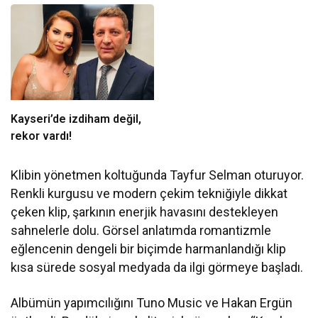
Verilecek
Kayseri’de izdiham değil,
rekor vardı!
Klibin yönetmen koltuğunda Tayfur Selman oturuyor.
Renkli kurgusu ve modern çekim tekniğiyle dikkat
çeken klip, şarkının enerjik havasını destekleyen
sahnelerle dolu. Görsel anlatımda romantizmle
eğlencenin dengeli bir biçimde harmanlandığı klip
kısa sürede sosyal medyada da ilgi görmeye başladı.
Albümün yapımcılığını Tuno Music ve Hakan Ergün