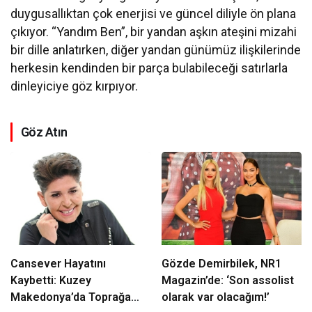
duygusallıktan çok enerjisi ve güncel diliyle ön plana
çıkıyor. “Yandım Ben”, bir yandan aşkın ateşini mizahi
bir dille anlatırken, diğer yandan günümüz ilişkilerinde
herkesin kendinden bir parça bulabileceği satırlarla
dinleyiciye göz kırpıyor.
Göz Atın
Cansever Hayatını
Gözde Demirbilek, NR1
Kaybetti: Kuzey
Magazin’de: ‘Son assolist
Makedonya’da Toprağa
olarak var olacağım!’