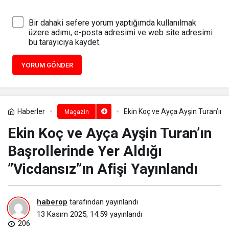
Bir dahaki sefere yorum yaptığımda kullanılmak
üzere adımı, e-posta adresimi ve web site adresimi
bu tarayıcıya kaydet.
YORUM GÖNDER
Haberler
Ekin Koç ve Ayça Ayşin Turan’ın B
Magazin
Ekin Koç ve Ayça Ayşin Turan’ın
Başrollerinde Yer Aldığı
”Vicdansız”ın Afişi Yayınlandı
haberop
tarafından yayınlandı
13 Kasım 2025, 14:59
yayınlandı
206