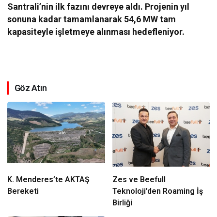
Santrali’nin ilk fazını devreye aldı. Projenin yıl
sonuna kadar tamamlanarak 54,6 MW tam
kapasiteyle işletmeye alınması hedefleniyor.
Göz Atın
K. Menderes’te AKTAŞ
Zes ve Beefull
Bereketi
Teknoloji’den Roaming İş
Birliği