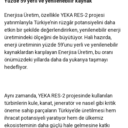
Yüzde 59 yerli ve yenilenebilir kaynak
Enerjisa Üretim, özellikle YEKA RES-2 projesi
yatırımlarıyla Türkiye’nin rüzgâr potansiyelini daha
etkin bir şekilde değerlendirirken, yenilenebilir enerji
üretimindeki ölçeğini de büyütüyor. Hali hazırda,
enerji üretiminin yüzde 59’unu yerli ve yenilenebilir
kaynaklardan karşılayan Enerjisa Üretim, bu oranı
önümüzdeki yıllarda daha da yukarıya taşımayı
hedefliyor.
Aynı zamanda, YEKA RES-2 projesinde kullanılan
türbinlerin kule, kanat, jeneratör ve nasel gibi kritik
öneme sahip parçaların Türkiye’de üretilmesi hem
ihracat potansiyeli yaratıyor hem de ülkemiz
ekosisteminin daha güçlü hale gelmesine katkı