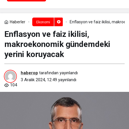
Haberler
Enflasyon ve faiz ikilisi, makro
Ekonomi
Enflasyon ve faiz ikilisi,
makroekonomik gündemdeki
yerini koruyacak
haberop
tarafından yayınlandı
3 Aralık 2024, 12:49
yayınlandı
104