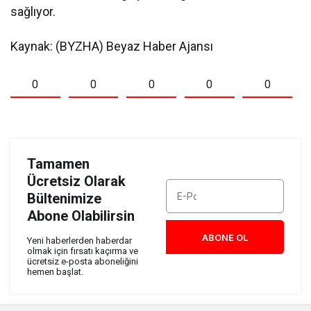
sağlıyor.
Kaynak: (BYZHA) Beyaz Haber Ajansı
0
0
0
0
0
Tamamen
Ücretsiz Olarak
Bültenimize
Abone Olabilirsin
ABONE OL
Yeni haberlerden haberdar
olmak için fırsatı kaçırma ve
ücretsiz e-posta aboneliğini
hemen başlat.