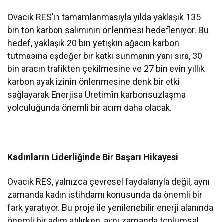
Ovacık RES’in tamamlanmasıyla yılda yaklaşık 135
bin ton karbon salımının önlenmesi hedefleniyor. Bu
hedef, yaklaşık 20 bin yetişkin ağacın karbon
tutmasına eşdeğer bir katkı sunmanın yanı sıra, 30
bin aracın trafikten çekilmesine ve 27 bin evin yıllık
karbon ayak izinin önlenmesine denk bir etki
sağlayarak Enerjisa Üretim’in karbonsuzlaşma
yolculuğunda önemli bir adım daha olacak.
Kadınların Liderliğinde Bir Başarı Hikayesi
Ovacık RES, yalnızca çevresel faydalarıyla değil, aynı
zamanda kadın istihdamı konusunda da önemli bir
fark yaratıyor. Bu proje ile yenilenebilir enerji alanında
önemli bir adım atılırken, aynı zamanda toplumsal