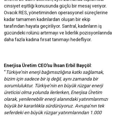
cinsiyet eşitliği konusunda güçlü bir mesaj veriyor.
Ovacık RES, yönetiminden operasyonel süreçlerine
kadar tamamen kadınlardan oluşan bir ekip
tarafından hayata geçiriliyor. Santral, kadınların iş
gücündeki rolünü artırmayı ve liderlik pozisyonlarında
daha fazla kadına fırsat tanımayı hedefliyor.
Enerjisa Üretim CEO’su İhsan Erbil Bayçöl
:
“
Türkiye’nin enerji bağımsızlığına katkı sağlamak,
bizim için sadece bir iş değil, aynı zamanda bir
sorumluluktur. Türkiye’nin en büyük rüzgar enerji
üreticisi olma yolunda ilerlerken, Enerjisa Üretim
olarak, yenilenebilir enerji alanındaki yatırımlarımızı
büyük bir kararlılıkla sürdürüyoruz. Avrupa’nın tek
seferdeki en büyük rüzgar yatırımlarından 1.000