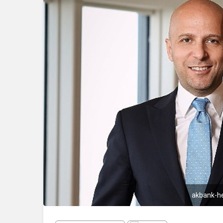
akbank-hep