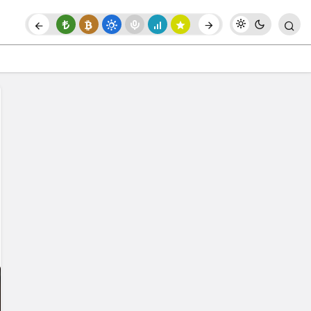
Paylaş
Yorum Yap