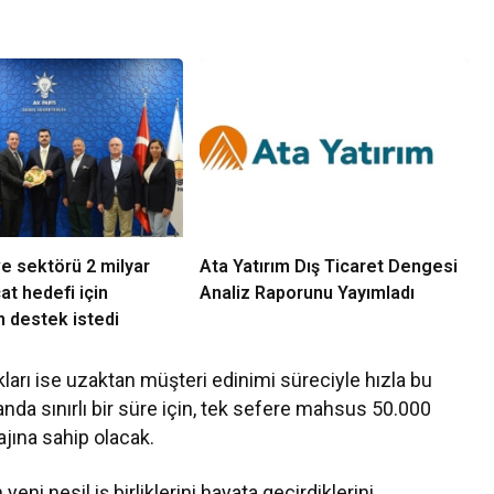
e sektörü 2 milyar
Ata Yatırım Dış Ticaret Dengesi
at hedefi için
Analiz Raporunu Yayımladı
 destek istedi
ları
ise
uzaktan müşteri edinimi süreciyle hızla bu
da sınırlı bir süre için, tek sefere mahsus 50.000
tajına sahip olacak.
yeni nesil iş birliklerini hayata geçirdiklerini