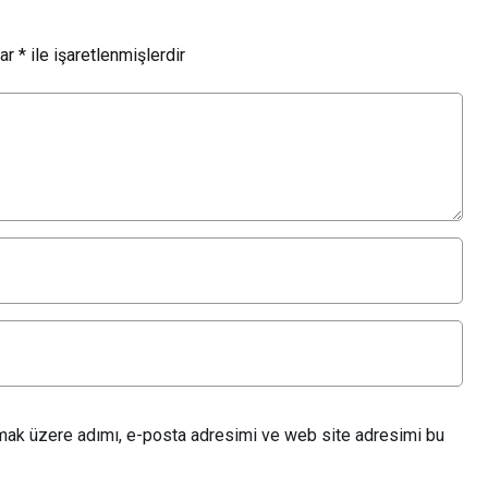
lar
*
ile işaretlenmişlerdir
lmak üzere adımı, e-posta adresimi ve web site adresimi bu