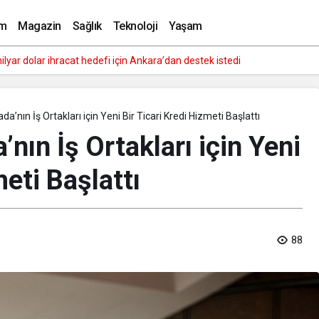
m
Magazin
Sağlık
Teknoloji
Yaşam
y zekaya bırakıyor
’nın İş Ortakları için Yeni Bir Ticari Kredi Hizmeti Başlattı
nın İş Ortakları için Yeni
meti Başlattı
88