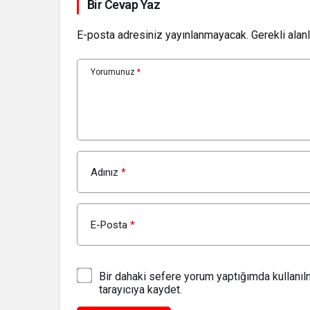
Bir Cevap Yaz
E-posta adresiniz yayınlanmayacak.
Gerekli alan
Yorumunuz
*
Adınız
*
E-Posta
*
Bir dahaki sefere yorum yaptığımda kullanı
tarayıcıya kaydet.