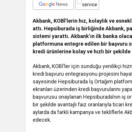
Akbank, KOBİ’lerin
hız, kolaylık ve esnekl
attı. Hepsiburada iş birliğinde Akbank, pa
sistemi yarattı. Akbank’ın ilk banka ola
platformuna entegre edilen bir başvuru sür
kredi ürünlerine kolay ve hızlı bir şekilde 
Akbank, KOBİ’ler için sunduğu yenilikçi hizm
kredi başvuru entegrasyonu projesini hayat
sayesinde Hepsiburada İş Ortağım platform
ekranları üzerinden kredi başvurularını yapab
başvurusu onaylanan Hepsiburada’nın iş ortak
bir şekilde avantajlı faiz oranlarıyla ticari k
aylarda da farklı kampanya ve tekliflerle 
edecek.