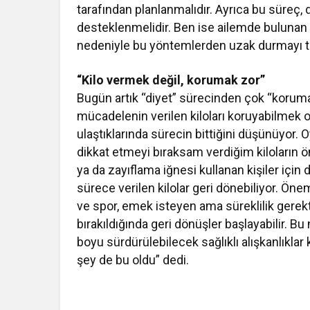
tarafından planlanmalıdır. Ayrıca bu süreç,
desteklenmelidir. Ben ise ailemde bulunan b
nedeniyle bu yöntemlerden uzak durmayı te
“Kilo vermek değil, korumak zor”
Bugün artık “diyet” sürecinden çok “koru
mücadelenin verilen kiloları koruyabilmek 
ulaştıklarında sürecin bittiğini düşünüyor.
dikkat etmeyi bıraksam verdiğim kiloların ön
ya da zayıflama iğnesi kullanan kişiler için
sürece verilen kilolar geri dönebiliyor. Önem
ve spor, emek isteyen ama süreklilik gerekt
bırakıldığında geri dönüşler başlayabilir. Bu
boyu sürdürülebilecek sağlıklı alışkanlıkl
şey de bu oldu” dedi.