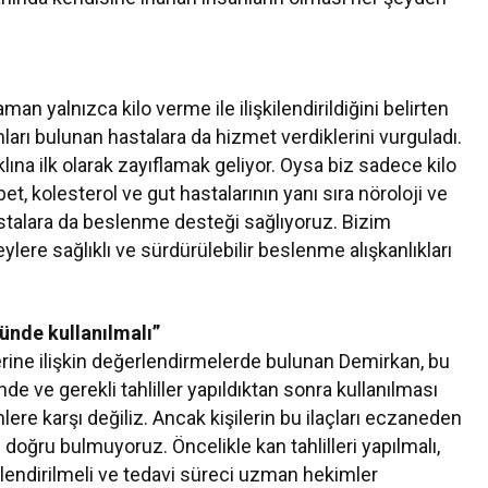
 yalnızca kilo verme ile ilişkilendirildiğini belirten
ları bulunan hastalara da hizmet verdiklerini vurguladı.
ına ilk olarak zayıflamak geliyor. Oysa biz sadece kilo
t, kolesterol ve gut hastalarının yanı sıra nöroloji ve
stalara da beslenme desteği sağlıyoruz. Bizim
ylere sağlıklı ve sürdürülebilir beslenme alışkanlıkları
ünde kullanılmalı”
ine ilişkin değerlendirmelerde bulunan Demirkan, bu
e ve gerekli tahliller yapıldıktan sonra kullanılması
ere karşı değiliz. Ancak kişilerin bu ilaçları eczaneden
doğru bulmuyoruz. Öncelikle kan tahlilleri yapılmalı,
erlendirilmeli ve tedavi süreci uzman hekimler