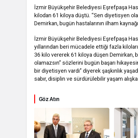
İzmir Büyükşehir Belediyesi Eşrefpaşa Has
kilodan 61 kiloya düştü. “Sen diyetisyen ol
Demirkan, bugün hastalarının ilham kaynağı
İzmir Büyükşehir Belediyesi Eşrefpaşa Has
yıllarından beri mücadele ettiği fazla kilola
36 kilo vererek 61 kiloya düşen Demirkan, 
olamazsın” sözlerini bugün başarı hikayesi
bir diyetisyen vardı” diyerek şaşkınlık yaşad
sabır, disiplin ve sürdürülebilir yaşam alışka
Göz Atın