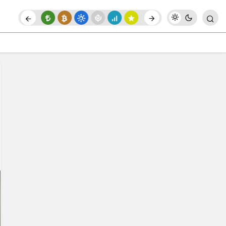
Paylaş
Yorum Yap