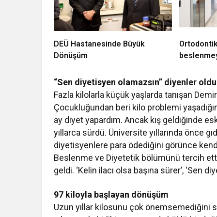
DEÜ Hastanesinde Büyük
Ortodontik
Dönüşüm
beslenmey
“Sen diyetisyen olamazsın” diyenler oldu
Fazla kilolarla küçük yaşlarda tanışan Demirka
Çocukluğundan beri kilo problemi yaşadığını
ay diyet yapardım. Ancak kış geldiğinde 
yıllarca sürdü. Üniversite yıllarında önce gı
diyetisyenlere para ödediğini görünce ken
Beslenme ve Diyetetik bölümünü tercih et
geldi. ‘Kelin ilacı olsa başına sürer’, ‘Sen d
97 kiloyla başlayan dönüşüm
Uzun yıllar kilosunu çok önemsemediğini sö