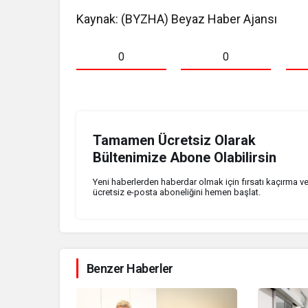
Kaynak: (BYZHA) Beyaz Haber Ajansı
0
0
Tamamen Ücretsiz Olarak
Bültenimize Abone Olabilirsin
Yeni haberlerden haberdar olmak için fırsatı kaçırma v
ücretsiz e-posta aboneliğini hemen başlat.
Benzer Haberler