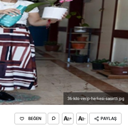
36-kilo-verip-herkesi-sasirtti.jpg
BEĞEN
+
-
PAYLAŞ