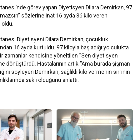
tanesi’nde görev yapan Diyetisyen Dilara Demirkan, 97
amazsın” sözlerine inat 16 ayda 36 kilo veren
 oldu.
tanesi Diyetisyeni Dilara Demirkan, çocukluk
rından 16 ayda kurtuldu. 97 kiloyla başladığı yolculukta
bir zamanlar kendisine yöneltilen “Sen diyetisyen
ne dönüştürdü. Hastalarının artık “Ama burada şişman
ığını söyleyen Demirkan, sağlıklı kilo vermenin sırrının
nlıklarında saklı olduğunu anlattı.