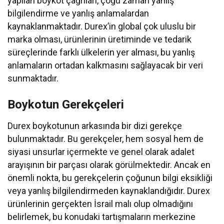
yapılan boykot çağrıları, çoğu zaman yanlış
bilgilendirme ve yanlış anlamalardan
kaynaklanmaktadır. Durex’in global çok uluslu bir
marka olması, ürünlerinin üretiminde ve tedarik
süreçlerinde farklı ülkelerin yer alması, bu yanlış
anlamaların ortadan kalkmasını sağlayacak bir veri
sunmaktadır.
Boykotun Gerekçeleri
Durex boykotunun arkasında bir dizi gerekçe
bulunmaktadır. Bu gerekçeler, hem sosyal hem de
siyasi unsurlar içermekte ve genel olarak adalet
arayışının bir parçası olarak görülmektedir. Ancak en
önemli nokta, bu gerekçelerin çoğunun bilgi eksikliği
veya yanlış bilgilendirmeden kaynaklandığıdır. Durex
ürünlerinin gerçekten İsrail malı olup olmadığını
belirlemek, bu konudaki tartışmaların merkezine