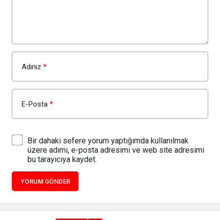
Adınız
*
E-Posta
*
Bir dahaki sefere yorum yaptığımda kullanılmak
üzere adımı, e-posta adresimi ve web site adresimi
bu tarayıcıya kaydet.
YORUM GÖNDER