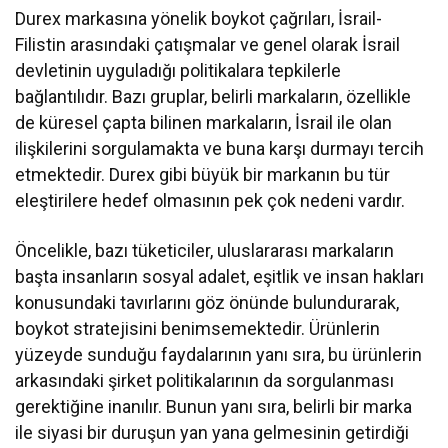
Durex markasına yönelik boykot çağrıları, İsrail-
Filistin arasındaki çatışmalar ve genel olarak İsrail
devletinin uyguladığı politikalara tepkilerle
bağlantılıdır. Bazı gruplar, belirli markaların, özellikle
de küresel çapta bilinen markaların, İsrail ile olan
ilişkilerini sorgulamakta ve buna karşı durmayı tercih
etmektedir. Durex gibi büyük bir markanın bu tür
eleştirilere hedef olmasının pek çok nedeni vardır.
Öncelikle, bazı tüketiciler, uluslararası markaların
başta insanların sosyal adalet, eşitlik ve insan hakları
konusundaki tavırlarını göz önünde bulundurarak,
boykot stratejisini benimsemektedir. Ürünlerin
yüzeyde sunduğu faydalarının yanı sıra, bu ürünlerin
arkasındaki şirket politikalarının da sorgulanması
gerektiğine inanılır. Bunun yanı sıra, belirli bir marka
ile siyasi bir duruşun yan yana gelmesinin getirdiği