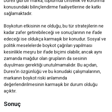
Durex gibi bir marka, toplumda cinsellik ve korunma
konusundaki bilinçlendirme faaliyetlerine de katkı
sağlamaktadır.
Boykotun etkisinin ne olduğu, bu tür stratejilerin ne
kadar zafer getirebileceği ve sonuçlarının ne ifade
edeceği ise oldukça karmaşık bir konudur. Sosyal ve
politik meselelerde boykot çağrıları yapılması
kesinlikle meşru bir ifade biçimi olabilir, ancak aynı
zamanda mağdur olan grupların da sesinin
duyulması gerektiği unutulmamalıdır. Bu açıdan,
Durex’in özgünlüğü ve bu konudaki çalışmalarının,
markanın boykot riski anlamında
değerlendirilmesinin karmaşık bir durum olduğu
açıktır.
Sonuç