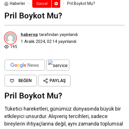
Haberler
Pril Boykot Mu?
Güncel
Pril Boykot Mu?
haberop
tarafından yayınlandı
1 Aralık 2024, 02:14
yayınlandı
195
BEĞEN
PAYLAŞ
Pril Boykot Mu?
Tüketici hareketleri, günümüz dünyasında büyük bir
etkileyici unsurdur. Alışveriş tercihleri, sadece
bireylerin ihtiyaçlarına değil, aynı zamanda toplumsal